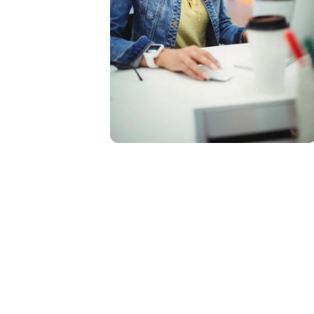
Facilita trámites y mejora 
servicio en la mov