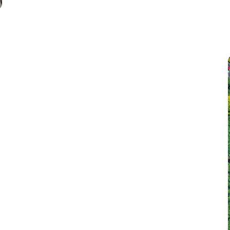
lar de manera
eficiente