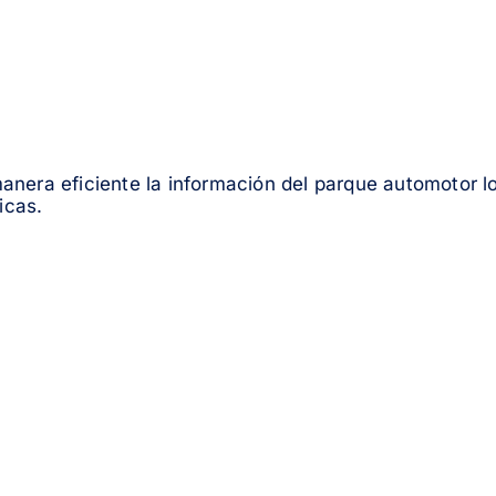
era eficiente la información del parque automotor loc
icas.