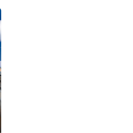
Mejora la atención al ciudadano con solucione
automatizadas