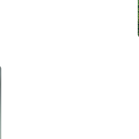
Mejora la atención al ciudadano con solucione
automatizadas