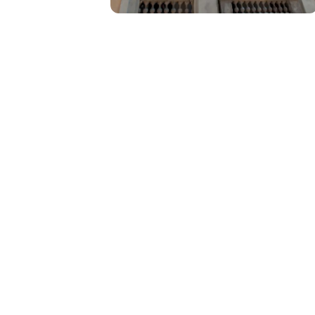
Gestiona flotas y control vehicu