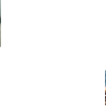
la calidad del
ilidad diaria.