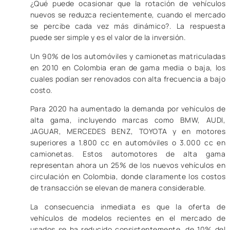
¿Qué puede ocasionar que la rotación de vehículos
nuevos se reduzca recientemente, cuando el mercado
se percibe cada vez más dinámico?. La respuesta
puede ser simple y es el valor de la inversión.
Un 90% de los automóviles y camionetas matriculadas
en 2010 en Colombia eran de gama media o baja, los
cuales podían ser renovados con alta frecuencia a bajo
costo.
Para 2020 ha aumentado la demanda por vehículos de
alta gama, incluyendo marcas como BMW, AUDI,
JAGUAR, MERCEDES BENZ, TOYOTA y en motores
superiores a 1.800 cc en automóviles o 3.000 cc en
camionetas. Estos automotores de alta gama
representan ahora un 25% de los nuevos vehículos en
circulación en Colombia, donde claramente los costos
de transacción se elevan de manera considerable.
La consecuencia inmediata es que la oferta de
vehículos de modelos recientes en el mercado de
usados se ha reducido consistentemente, de 10% del