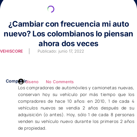
¿Cambiar con frecuencia mi auto
nuevo? Los colombianos lo piensan
ahora dos veces
VEHISCORE
Publicado:
junio 17, 2022
Compartir
diseno
No Comments
Los compradores de automóviles y camionetas nuevas,
conservan hoy su vehículo por más tiempo que los
compradores de hace 10 años: en 2010, 1 de cada 4
vehículos nuevos se vendía 2 años después de su
adquisición (o antes). Hoy, sólo 1 de cada 8 personas
venden su vehículo nuevo durante los primeros 2 años
de propiedad.