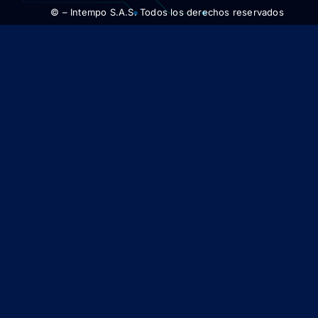
©
– Intempo S.A.S. Todos los derechos reservados